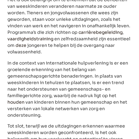
van weeskinderen veranderen naarmate ze ouder
worden. Tieners en jongvolwassenen die wees zijn
geworden, staan voor unieke uitdagingen, zoals het
vinden van werk en het navigeren in onafhankelijk leven.
Programma’s die zich richten op
carrièrebegeleiding
,
vaardigheidstraining
en zelfredzaamheid zijn essentieel
om
deze
jongeren te helpen bij de overgang naar
volwassenheid.
In de context van internationale hulpverlening is er een
groeiende erkenning van het belang van
gemeenschapsgerichte benaderingen. In plaats van
weeskinderen in tehuizen te plaatsen, is er een trend
naar het ondersteunen van gemeenschaps- en
familiegerichte zorg, waarbij de nadruk ligt op het
houden
van kinderen binnen hun gemeenschap en het
versterken van lokale netwerken van zorg en
ondersteuning.
Tot slot, terwijl we de uitdagingen erkennen waarmee
weeskinderen worden geconfronteerd, is het ook