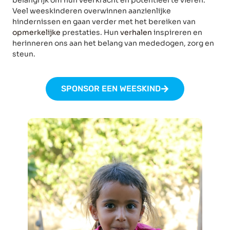
belangrijk om hun veerkracht en potentieel te vieren.
Veel weeskinderen overwinnen aanzienlijke
hindernissen en gaan verder met het bereiken van
opmerkelijke
prestaties. Hun
verhalen
inspireren en
herinneren ons aan het belang van mededogen, zorg en
steun.
SPONSOR EEN WEESKIND