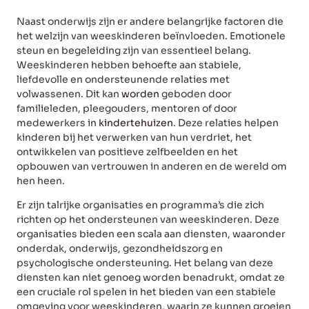
Naast onderwijs zijn er andere belangrijke factoren die
het welzijn van weeskinderen beïnvloeden. Emotionele
steun en begeleiding zijn van essentieel belang.
Weeskinderen hebben behoefte aan stabiele,
liefdevolle en ondersteunende relaties met
volwassenen. Dit kan
worden
geboden door
familieleden, pleegouders, mentoren of door
medewerkers in
kindertehuizen
. Deze relaties helpen
kinderen bij het verwerken van hun verdriet, het
ontwikkelen van positieve zelfbeelden en het
opbouwen van vertrouwen in anderen en de wereld om
hen heen.
Er zijn talrijke organisaties en programma’s die zich
richten op het ondersteunen van weeskinderen. Deze
organisaties bieden een scala aan diensten, waaronder
onderdak, onderwijs, gezondheidszorg en
psychologische ondersteuning. Het belang van deze
diensten kan niet genoeg worden benadrukt, omdat ze
een cruciale rol spelen in het bieden van een stabiele
omgeving voor weeskinderen, waarin ze kunnen groeien