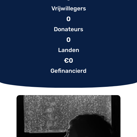
Vrijwillegers
0
Donateurs
0
Landen
€
0
Gefinancierd