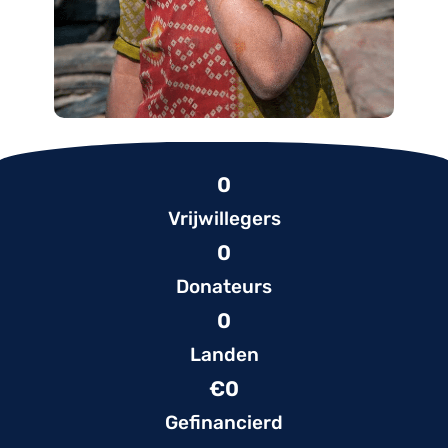
0
Vrijwillegers
0
Donateurs
0
Landen
€
0
Gefinancierd