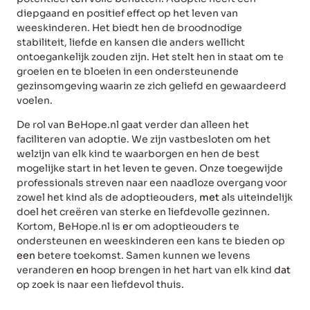
diepgaand en positief effect op het leven van
weeskinderen. Het biedt hen de broodnodige
stabiliteit, liefde en kansen die anders wellicht
ontoegankelijk zouden zijn. Het stelt hen in staat om te
groeien en te bloeien in een ondersteunende
gezinsomgeving waarin ze zich geliefd en gewaardeerd
voelen.
De rol van BeHope.nl gaat verder dan alleen het
faciliteren van adoptie. We zijn vastbesloten om het
welzijn van elk kind te waarborgen en hen de best
mogelijke start in het leven te geven. Onze toegewijde
professionals streven naar een naadloze overgang voor
zowel het kind als de adoptieouders,
met
als uiteindelijk
doel het creëren van sterke en liefdevolle gezinnen.
Kortom, BeHope.nl is
er
om adoptieouders te
ondersteunen en weeskinderen een kans te bieden op
een
betere toekomst. Samen kunnen we levens
veranderen
en
hoop brengen in het hart van elk kind
dat
op zoek is naar een liefdevol thuis.