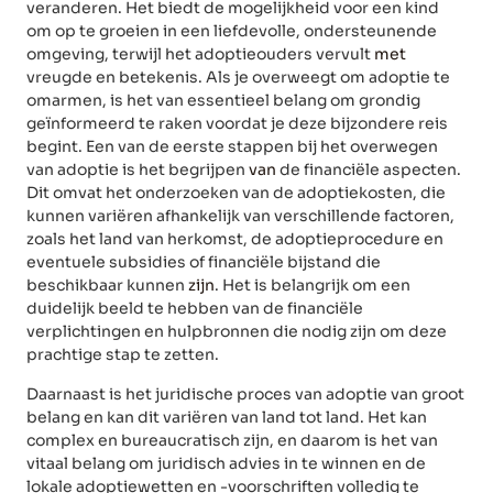
veranderen. Het biedt de mogelijkheid voor een kind
om op te groeien in een liefdevolle, ondersteunende
omgeving, terwijl het adoptieouders vervult
met
vreugde en betekenis. Als je overweegt om adoptie te
omarmen, is het van essentieel belang om grondig
geïnformeerd te raken voordat je deze bijzondere reis
begint. Een van de eerste stappen bij het overwegen
van adoptie is het begrijpen
van
de financiële aspecten.
Dit omvat het onderzoeken van de adoptiekosten, die
kunnen variëren afhankelijk van verschillende factoren,
zoals het land van herkomst, de adoptieprocedure en
eventuele subsidies of financiële bijstand die
beschikbaar kunnen
zijn
. Het is belangrijk om een
duidelijk beeld te hebben van de financiële
verplichtingen en hulpbronnen die nodig zijn om deze
prachtige stap te zetten.
Daarnaast is het juridische proces van adoptie van groot
belang en kan dit variëren van land tot land. Het kan
complex en bureaucratisch zijn, en daarom is het van
vitaal belang om juridisch advies in te winnen en de
lokale adoptiewetten en -voorschriften volledig te