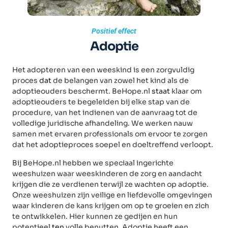
Positief effect
Adoptie
Het adopteren van een weeskind is een zorgvuldig
proces
dat
de belangen van zowel het kind als de
adoptieouders beschermt. BeHope.nl
staat
klaar om
adoptieouders te begeleiden bij elke stap van de
procedure, van het indienen van de aanvraag tot de
volledige juridische afhandeling. We werken nauw
samen met ervaren professionals om ervoor te zorgen
dat het adoptieproces soepel en doeltreffend verloopt.
Bij BeHope.nl hebben we speciaal ingerichte
weeshuizen waar weeskinderen de zorg en aandacht
krijgen die ze verdienen terwijl ze wachten op adoptie.
Onze weeshuizen zijn veilige en liefdevolle omgevingen
waar kinderen de kans krijgen om op te groeien en zich
te ontwikkelen. Hier kunnen ze gedijen en hun
potentieel
ten
volle benutten. Adoptie heeft een