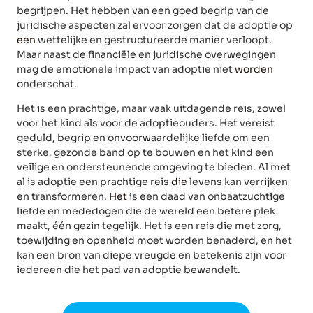
begrijpen. Het hebben van een goed begrip van de
juridische aspecten zal ervoor zorgen dat de adoptie op
een
wettelijke en gestructureerde manier verloopt.
Maar naast de financiële en juridische overwegingen
mag de emotionele impact van adoptie niet
worden
onderschat.
Het is een prachtige, maar vaak uitdagende reis, zowel
voor het kind als voor de adoptieouders. Het vereist
geduld, begrip en onvoorwaardelijke liefde om een
sterke, gezonde band op te bouwen en het kind een
veilige en ondersteunende omgeving te bieden. Al met
al is adoptie een prachtige reis
die
levens kan verrijken
en transformeren.
Het
is een daad van onbaatzuchtige
liefde en mededogen die de wereld een betere plek
maakt, één gezin tegelijk. Het is een reis die met zorg,
toewijding en openheid moet worden benaderd, en het
kan een bron van diepe vreugde en betekenis zijn voor
iedereen die het pad van adoptie bewandelt.