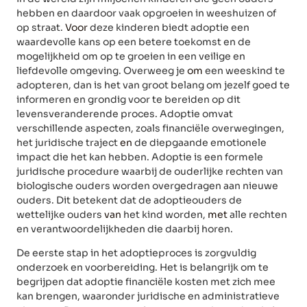
hebben en daardoor vaak opgroeien in weeshuizen of
op straat.
Voor
deze kinderen biedt adoptie een
waardevolle kans op een betere toekomst en de
mogelijkheid om op te groeien in een veilige en
liefdevolle omgeving. Overweeg je
om
een weeskind te
adopteren, dan is het van groot belang om jezelf goed te
informeren en grondig voor te bereiden op dit
levensveranderende proces. Adoptie omvat
verschillende aspecten, zoals financiële overwegingen,
het juridische traject
en
de diepgaande emotionele
impact die het kan hebben. Adoptie is een formele
juridische procedure waarbij de ouderlijke rechten van
biologische ouders worden overgedragen aan nieuwe
ouders. Dit betekent dat de adoptieouders de
wettelijke ouders
van
het kind worden,
met
alle rechten
en verantwoordelijkheden die daarbij horen.
De eerste stap in het adoptieproces is zorgvuldig
onderzoek en voorbereiding. Het is belangrijk om te
begrijpen dat adoptie financiële kosten met zich mee
kan brengen, waaronder juridische en administratieve