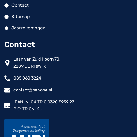
Contact
Sitemap
Jaarrekeningen
Contact
Laan van Zuid Hoorn 70,
2289 DE Rijswijk
085 060 3224
contact@behope.nl
IBAN: NL04 TRIO 0320 5959 27
BIC: TRIONL2U